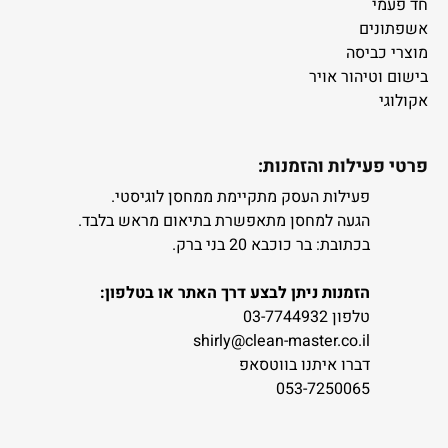
חד פעמי
אשפתונים
מוצרי כביסה
בישום וטיהור אויר
אקולוגי
פרטי פעילות והזמנות:
פעילות העסק מתקיימת ממחסן לוגיסטי.
הגעה למחסן מתאפשרת בתיאום מראש בלבד.
בכתובת: בר כוכבא 20 בני ברק.
הזמנות ניתן לבצע דרך האתר או בטלפון:
טלפון 03-7744932
shirly@clean-master.co.il
דברו איתנו בווטסאפ
053-7250065