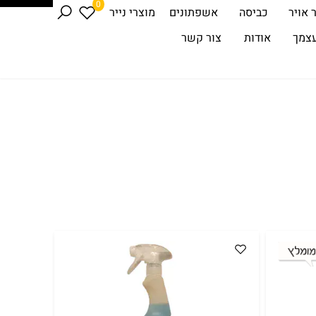
0
 אויר
כביסה
אשפתונים
מוצרי נייר
עצמך
אודות
צור קשר