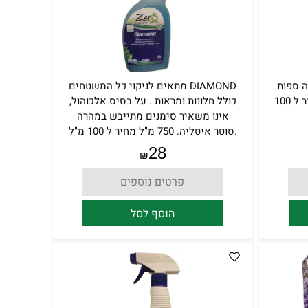
ה ספות
DIAMOND מתאים לניקוי כל המשטחים
ומושבים. מעולה!!! 500 מ"|ל מחיר ל 100
כולל חלונות ומראות . על בסיס אלכוהול,
אינו משאיר סימנים מתייבש במהרה
.סוטר איטליה. 750 מ"ל מחיר ל 100 מ"ל
3.73 ש"ח.
28
₪
פרטים נוספים
הוסף לסל