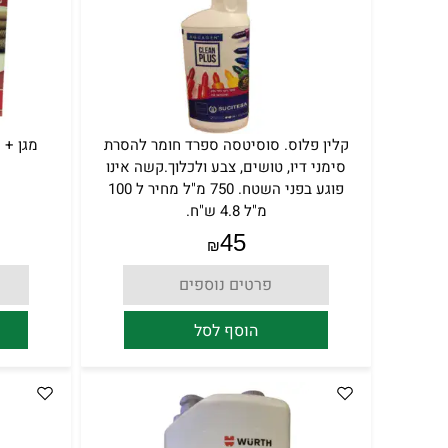
קלין פלוס. סוסיטסה ספרד חומר להסרת
מגן + 
סימני דיו, טושים, צבע ולכלוך.קשה אינו
פוגע בפני השטח. 750 מ"ל מחיר ל 100
מ"ל 4.8 ש"ח.
45
₪
פרטים נוספים
הוסף לסל