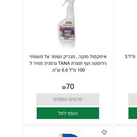
שמפו לרכב 1 ליטר מחיר ל 100 מ"ל 3
אינוקסול מנקה , מבריק ושומר על משטחי
נירוסטה ועץ תוצרת TANA גרמניה מחיר ל
100 מ"ל 6.6 ש"ח.
70
₪
פרטים נוספים
הוסף לסל