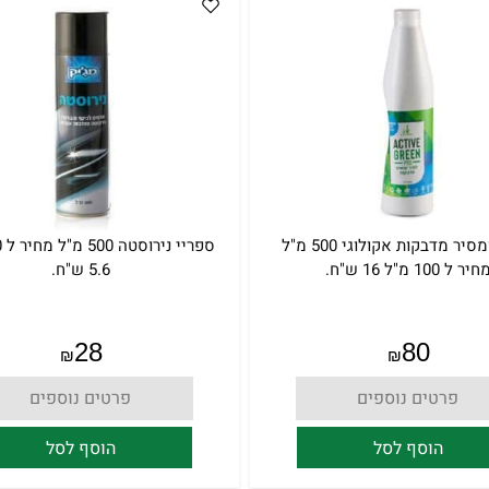
ממיס ומסיר מדבקות אקולוגי 500 מ"ל
חיר ל 100 מ"ל 16 ש"ח.
5.6 ש"ח.
28
80
₪
₪
פרטים נוספים
פרטים נוספים
הוסף לסל
הוסף לסל