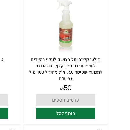
מולטי קלינר נוזל מבושם לניקוי ריפודים
טב
לשימוש ידני נמוך קצף, מותאם גם
למכונות שטיפה 750 מ"ל מחיר ל 100 מ"ל
6.6 ש"ח.
50
₪
פרטים נוספים
הוסף לסל