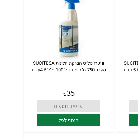
מר ניקוי לעץ SUCITESA
וויטרו פלוס הברקת חלונות SUCITESA
ספרד 750 מ"ל מחיר ל 100 מ"ל 4.6ש"ח.
35
₪
פרטים נוספים
הוסף לסל