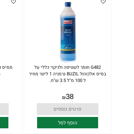
G482 חומר לשטיפה ולניקוי כללי על
בסיס אלכוהול BUZIL גרמניה 1 ליטר מחיר
מ
ל 100 מ"ל 3.5 ש"ח.
38
₪
פרטים נוספים
הוסף לסל