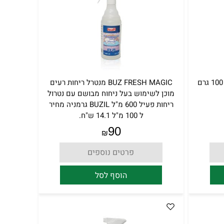
משחה לניקוי ידיים 1 ק"ג מחיר ל 100 גרם
BUZ FRESH MAGIC מנטרל ריחות רעים
מוכן לשימוש בעל ניחוח מבושם עם נטרול
ריחות פעיל 600 מ"ל BUZIL גרמניה מחיר
ל 100 מ"ל 14.1 ש"ח.
90
₪
פרטים נוספים
הוסף לסל