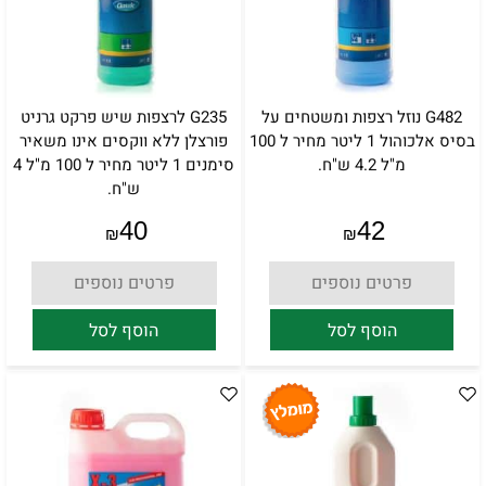
G482 נוזל רצפות ומשטחים על
G235 לרצפות שיש פרקט גרניט
בסיס אלכוהול 1 ליטר מחיר ל 100
פורצלן ללא ווקסים אינו משאיר
מ"ל 4.2 ש"ח.
סימנים 1 ליטר מחיר ל 100 מ"ל 4
ש"ח.
40
42
₪
₪
פרטים נוספים
פרטים נוספים
הוסף לסל
הוסף לסל