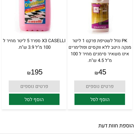
PK נוזל לשטיפת פרקט 1 ליטר
X3 CASELLI ספרד 5 ליטר מחיר ל
מנקה היטב ללא ווקסים ופולימרים
100 מ"ל 3.9 ש"ח.
אינו משאיר סימנים מחיר ל 100
מ"ל 4.5 ש"ח.
195
45
₪
₪
פרטים נוספים
פרטים נוספים
הוסף לסל
הוסף לסל
הוספת חוות דעת