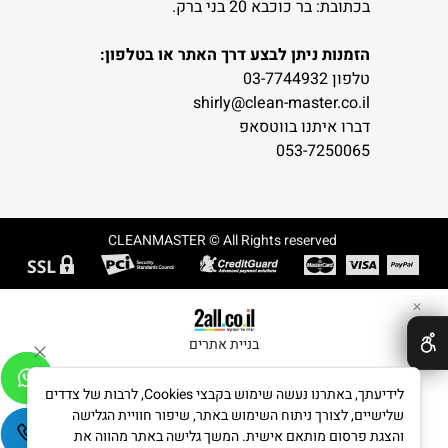
בכתובת: בר כוכבא 20 בני ברק.
הזמנות ניתן לבצע דרך האתר או בטלפון:
טלפון 03-7744932
shirly@clean-master.co.il
דברו איתנו בווטסאפ
053-7250065
CLEANMASTER © All Rights reserved
✕
בניית אתרים
לידיעתך, באתרנו נעשה שימוש בקבצי Cookies, לרבות של צדדים
שלישיים, לצורך ניתוח השימוש באתר, שיפור חוויית הגלישה
והצגת פרסום מותאם אישית. המשך גלישה באתר מהווה את