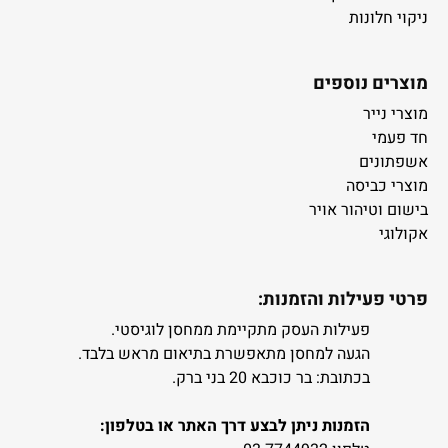
ניקוי חלונות
מוצרים נוספים
מוצרי נייר
חד פעמי
אשפתונים
מוצרי כביסה
בישום וטיהור אויר
אקולוגי
פרטי פעילות והזמנות:
פעילות העסק מתקיימת ממחסן לוגיסטי.
הגעה למחסן מתאפשרת בתיאום מראש בלבד.
בכתובת: בר כוכבא 20 בני ברק.
הזמנות ניתן לבצע דרך האתר או בטלפון: