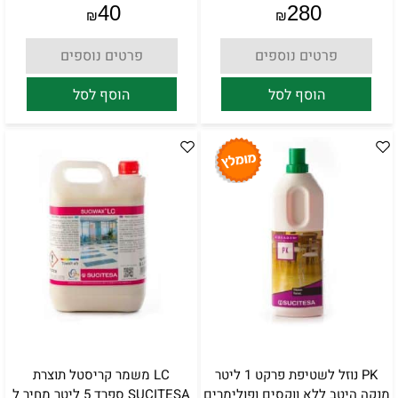
40
280
₪
₪
פרטים נוספים
פרטים נוספים
הוסף לסל
הוסף לסל
PK נוזל לשטיפת פרקט 1 ליטר
LC משמר קריסטל תוצרת
מנקה היטב ללא ווקסים ופולימרים
SUCITESA ספרד 5 ליטר מחיר ל