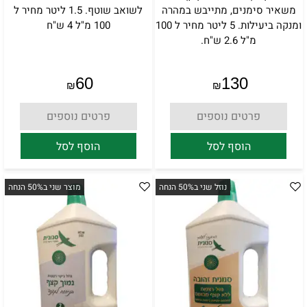
משאיר סימנים, מתייבש במהרה
לשואב שוטף. 1.5 ליטר מחיר ל
ומנקה ביעילות. 5 ליטר מחיר ל 100
100 מ"ל 4 ש"ח
מ"ל 2.6 ש"ח.
60
130
₪
₪
פרטים נוספים
פרטים נוספים
הוסף לסל
הוסף לסל
נוזל שני ב50% הנחה
מוצר שני ב50% הנחה