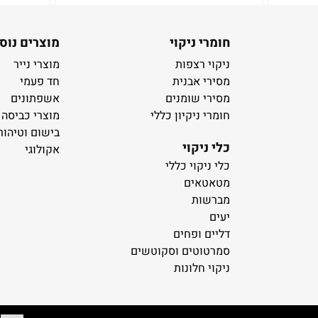
חומרי ניקוי
מוצרים נוס
ניקוי רצפות
מוצרי נייר
מסירי אבנית
חד פעמי
מסירי שומנים
אשפתונים
חומרי ניקיון כללי
מוצרי כביסה
בישום וטיהור
כלי ניקוי
אקולוגי
כלי ניקוי כללי
מטאטאים
מברשות
יעים
דליים ופחים
סמרטוטים וסקוטשים
ניקוי חלונות