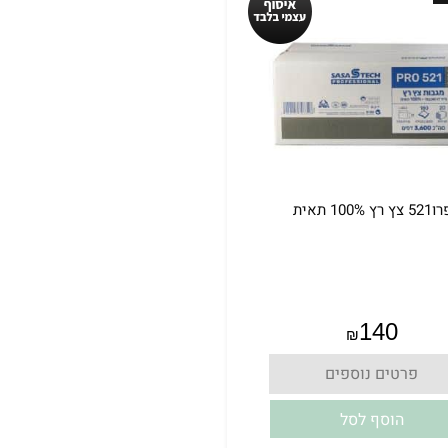
52 צץ רץ 100% תאית
אין במלאי
140
₪
פרטים נוספים
הוסף לסל