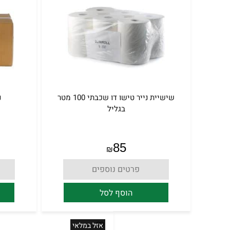
שישיית נייר טישו דו שכבתי 100 מטר
נ
בגליל
85
₪
פרטים נוספים
הוסף לסל
אזל במלאי