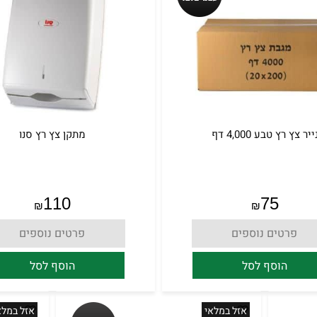
ייר צץ רץ טבע 4,000 דף
מתקן צץ רץ סנו
110
75
₪
₪
פרטים נוספים
פרטים נוספים
הוסף לסל
הוסף לסל
אזל במלאי
אזל במלא