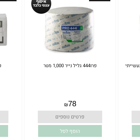
פרו444 גליל נייר 1,000 מטר
פרו1
אין במלאי
78
₪
פרטים נוספים
הוסף לסל