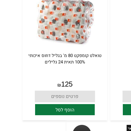
טואלט קומפקט 80 מ' בגליל דחוס איכותי
100% תאית 24 גלילים
125
₪
פרטים נוספים
הוסף לסל
י