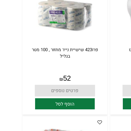
ו
פרו423 שישיית נייר מחזור , 100 מטר
בגליל
52
₪
פרטים נוספים
הוסף לסל