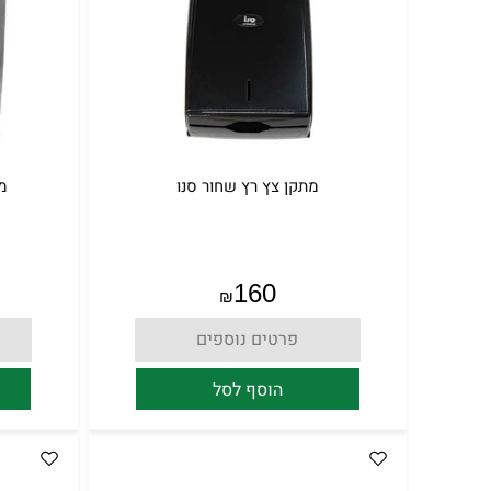
מתקן צץ רץ שחור סנו
מת
160
₪
פרטים נוספים
הוסף לסל