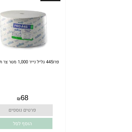
פרו445 גליל נייר 1,000 מטר צר תעשייתי
אין במלאי
68
₪
פרטים נוספים
הוסף לסל