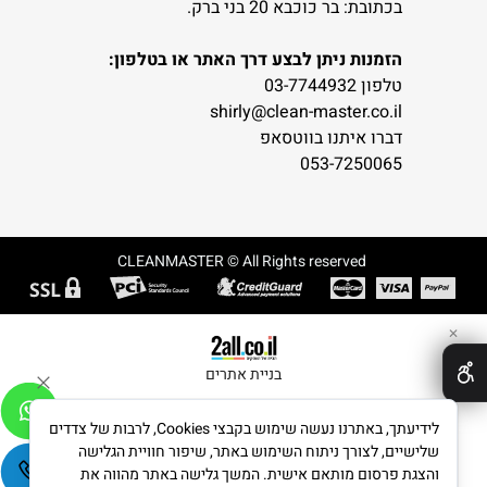
בכתובת: בר כוכבא 20 בני ברק.
הזמנות ניתן לבצע דרך האתר או בטלפון:
טלפון 03-7744932
shirly@clean-master.co.il
דברו איתנו בווטסאפ
053-7250065
CLEANMASTER © All Rights reserved
✕
בניית אתרים
לידיעתך, באתרנו נעשה שימוש בקבצי Cookies, לרבות של צדדים
שלישיים, לצורך ניתוח השימוש באתר, שיפור חוויית הגלישה
והצגת פרסום מותאם אישית. המשך גלישה באתר מהווה את