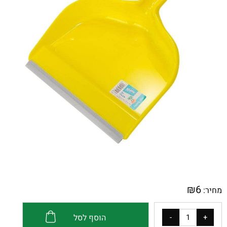
₪
6
מחיר:
הוסף לסל