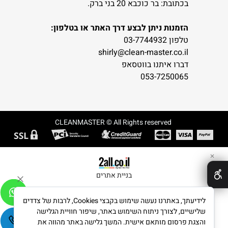
בכתובת: בר כוכבא 20 בני ברק.
הזמנות ניתן לבצע דרך האתר או בטלפון:
טלפון 03-7744932
shirly@clean-master.co.il
דברו איתנו בווטסאפ
053-7250065
CLEANMASTER © All Rights reserved
✕
בניית אתרים
לידיעתך, באתרנו נעשה שימוש בקבצי Cookies, לרבות של צדדים
שלישיים, לצורך ניתוח השימוש באתר, שיפור חוויית הגלישה
והצגת פרסום מותאם אישית. המשך גלישה באתר מהווה את