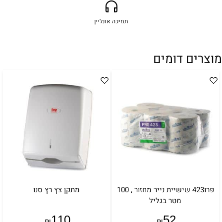
תמיכה אונליין
מוצרים דומים
פרו423 שישיית נייר מחזור , 100
מתקן צץ רץ סנו
מטר בגליל
110
52
₪
₪