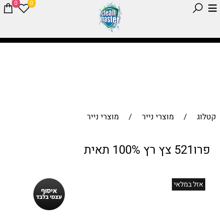
0
0
קטלוג
/
מוצרי נייר
/
מוצרי נייר
פרו521 צץ רץ 100% תאית
אזל במלאי