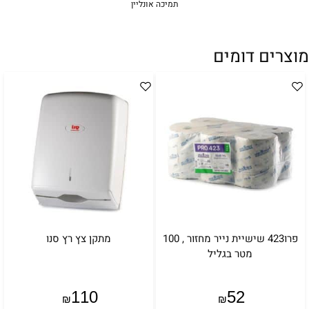
תמיכה אונליין
מוצרים דומים
פרו423 שישיית נייר מחזור , 100
מתקן צץ רץ סנו
מטר בגליל
110
52
₪
₪