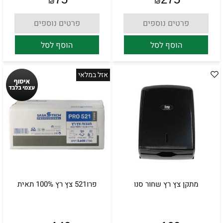
₪
₪
פרטים נוספים
פרטים נוספים
הוסף לסל
הוסף לסל
אזל במלאי
מתקן צץ רץ שחור סנו
פרו521 צץ רץ 100% תאית
אין במלאי