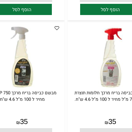
הוסף לסל
הוסף לסל
יסה בריח מרכך חלומות תוצרת
מחיר ל 100 מ"ל 4.6 ש"ח.
35
35
₪
₪