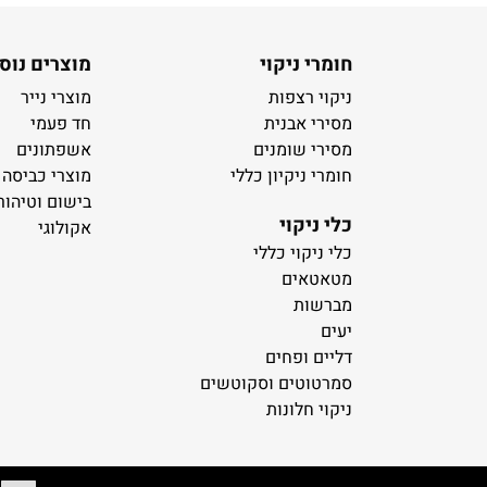
חומרי ניקוי
מוצרים נוס
ניקוי רצפות
מוצרי נייר
מסירי אבנית
חד פעמי
מסירי שומנים
אשפתונים
חומרי ניקיון כללי
מוצרי כביסה
בישום וטיהור
כלי ניקוי
אקולוגי
כלי ניקוי כללי
מטאטאים
מברשות
יעים
דליים ופחים
סמרטוטים וסקוטשים
ניקוי חלונות