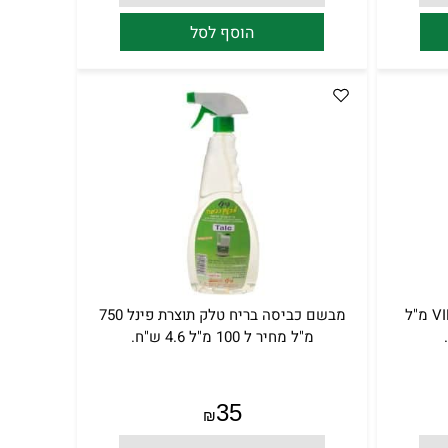
הוסף לסל
מבשם כביסה בריח מרכך VIP 750 מ"ל
מבשם כביסה בריח טלק תוצרת פינל 750
מ"ל מחיר ל 100 מ"ל 4.6 ש"ח.
35
₪