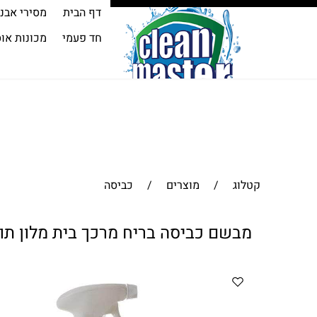
דף הבית
מסירי אבנ
חד פעמי
מכונות או
קטלוג
/
מוצרים
/
כביסה
מבשם כביסה בריח מרכך בית מלון תוצרת פינל 750 מ"ל מחיר ל 