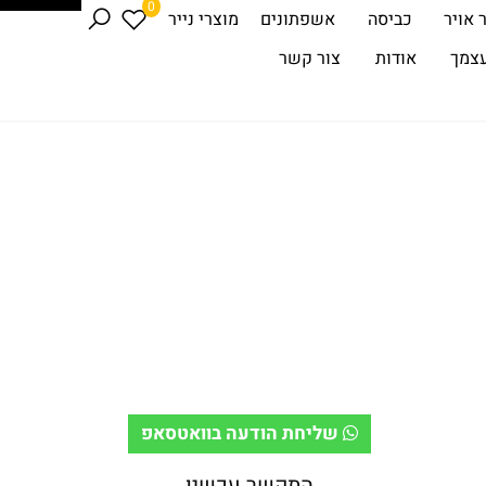
0
 אויר
כביסה
אשפתונים
מוצרי נייר
עצמך
אודות
צור קשר
שליחת הודעה בוואטסאפ
התקשר עכשיו